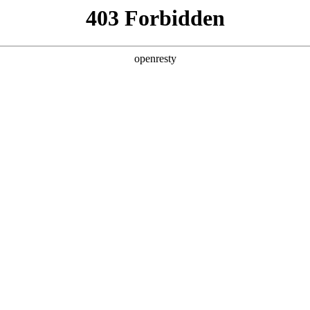
产品及服务
行业解决方案
合作伙伴
投资者关系