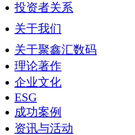
投资者关系
关于我们
关于聚鑫汇数码
理论著作
企业文化
ESG
成功案例
资讯与活动