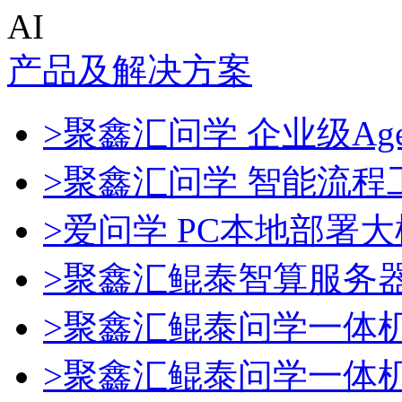
AI
产品及解决方案
>聚鑫汇问学 企业级Age
>聚鑫汇问学 智能流程
>爱问学 PC本地部署
>聚鑫汇鲲泰智算服务
>聚鑫汇鲲泰问学一体
>聚鑫汇鲲泰问学一体机De