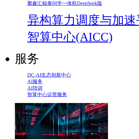
聚鑫汇鲲泰问学一体机DeepSeek版
异构算力调度与加速
智算中心(AICC)
服务
DC·AI生态创新中心
AI服务
AI培训
智算中心运营服务