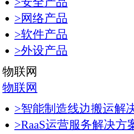
>安全产品
>网络产品
>软件产品
>外设产品
物联网
物联网
>智能制造线边搬运解
>RaaS运营服务解决方