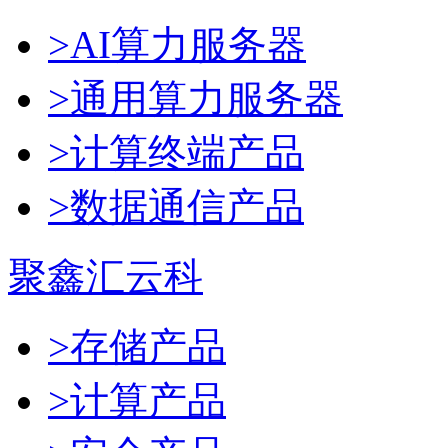
>AI算力服务器
>通用算力服务器
>计算终端产品
>数据通信产品
聚鑫汇云科
>存储产品
>计算产品